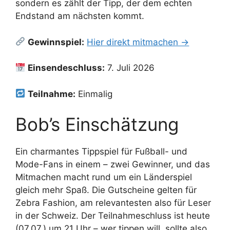
sondern es zählt der Tipp, der dem echten
Endstand am nächsten kommt.
Gewinnspiel:
Hier direkt mitmachen →
Einsendeschluss:
7. Juli 2026
Teilnahme:
Einmalig
Bob’s Einschätzung
Ein charmantes Tippspiel für Fußball- und
Mode-Fans in einem – zwei Gewinner, und das
Mitmachen macht rund um ein Länderspiel
gleich mehr Spaß. Die Gutscheine gelten für
Zebra Fashion, am relevantesten also für Leser
in der Schweiz. Der Teilnahmeschluss ist heute
(07.07.) um 21 Uhr – wer tippen will, sollte also