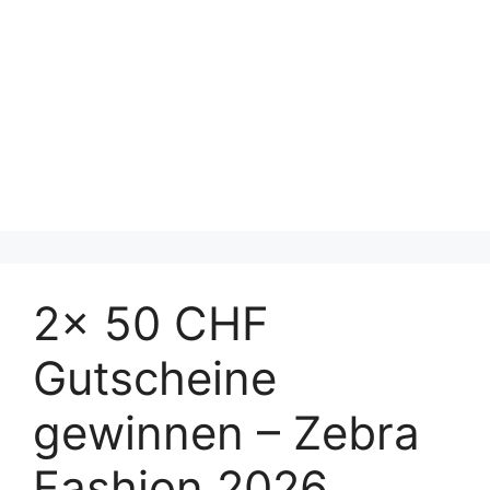
2× 50 CHF
Gutscheine
gewinnen – Zebra
Fashion 2026