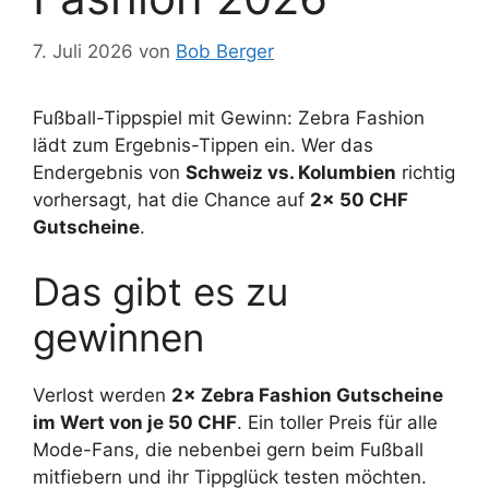
7. Juli 2026
von
Bob Berger
Fußball-Tippspiel mit Gewinn: Zebra Fashion
lädt zum Ergebnis-Tippen ein. Wer das
Endergebnis von
Schweiz vs. Kolumbien
richtig
vorhersagt, hat die Chance auf
2× 50 CHF
Gutscheine
.
Das gibt es zu
gewinnen
Verlost werden
2× Zebra Fashion Gutscheine
im Wert von je 50 CHF
. Ein toller Preis für alle
Mode-Fans, die nebenbei gern beim Fußball
mitfiebern und ihr Tippglück testen möchten.