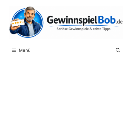
Zum
Inhalt
springen
Menü