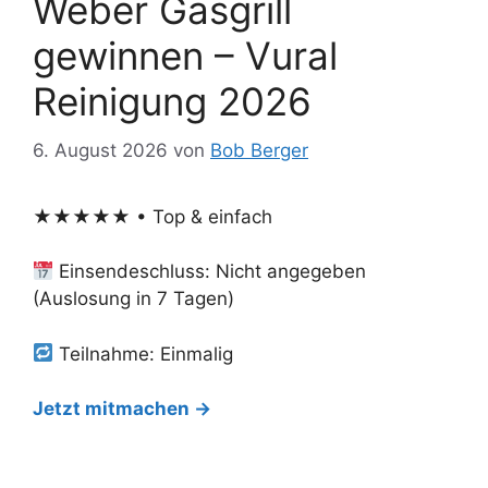
Weber Gasgrill
gewinnen – Vural
Reinigung 2026
6. August 2026
von
Bob Berger
★★★★★ • Top & einfach
Einsendeschluss: Nicht angegeben
(Auslosung in 7 Tagen)
Teilnahme: Einmalig
Jetzt mitmachen →