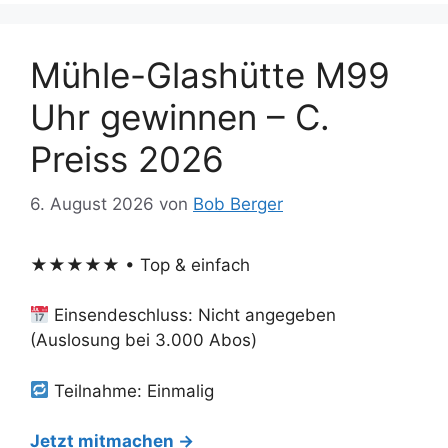
Mühle-Glashütte M99
Uhr gewinnen – C.
Preiss 2026
6. August 2026
von
Bob Berger
★★★★★ • Top & einfach
Einsendeschluss: Nicht angegeben
(Auslosung bei 3.000 Abos)
Teilnahme: Einmalig
Jetzt mitmachen →