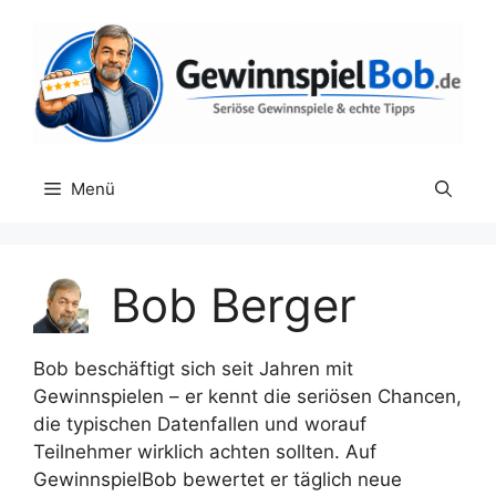
Zum
Inhalt
springen
Menü
Bob Berger
Bob beschäftigt sich seit Jahren mit
Gewinnspielen – er kennt die seriösen Chancen,
die typischen Datenfallen und worauf
Teilnehmer wirklich achten sollten. Auf
GewinnspielBob bewertet er täglich neue