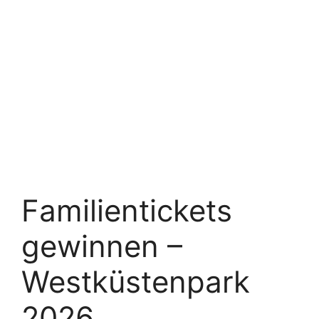
Familientickets
gewinnen –
Westküstenpark
2026