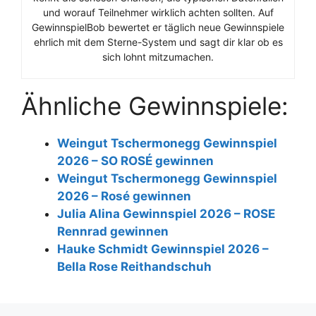
und worauf Teilnehmer wirklich achten sollten. Auf
GewinnspielBob bewertet er täglich neue Gewinnspiele
ehrlich mit dem Sterne-System und sagt dir klar ob es
sich lohnt mitzumachen.
Ähnliche Gewinnspiele:
Weingut Tschermonegg Gewinnspiel
2026 – SO ROSÉ gewinnen
Weingut Tschermonegg Gewinnspiel
2026 – Rosé gewinnen
Julia Alina Gewinnspiel 2026 – ROSE
Rennrad gewinnen
Hauke Schmidt Gewinnspiel 2026 –
Bella Rose Reithandschuh