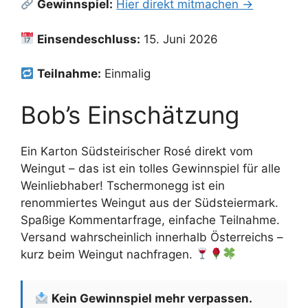
Gewinnspiel:
Hier direkt mitmachen →
Einsendeschluss:
15. Juni 2026
Teilnahme:
Einmalig
Bob’s Einschätzung
Ein Karton Südsteirischer Rosé direkt vom
Weingut – das ist ein tolles Gewinnspiel für alle
Weinliebhaber! Tschermonegg ist ein
renommiertes Weingut aus der Südsteiermark.
Spaßige Kommentarfrage, einfache Teilnahme.
Versand wahrscheinlich innerhalb Österreichs –
kurz beim Weingut nachfragen.
Kein Gewinnspiel mehr verpassen.