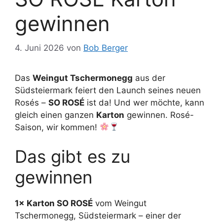
gewinnen
4. Juni 2026
von
Bob Berger
Das
Weingut Tschermonegg
aus der
Südsteiermark feiert den Launch seines neuen
Rosés –
SO ROSÉ
ist da! Und wer möchte, kann
gleich einen ganzen
Karton
gewinnen. Rosé-
Saison, wir kommen!
Das gibt es zu
gewinnen
1× Karton SO ROSÉ
vom Weingut
Tschermonegg, Südsteiermark – einer der