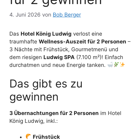
4. Juni 2026
von
Bob Berger
Das
Hotel König Ludwig
verlost eine
traumhafte
Wellness-Auszeit für 2 Personen
–
3 Nächte mit Frühstück, Gourmetmenü und
dem riesigen
Ludwig SPA
(7.100 m²)! Einfach
durchatmen und neue Energie tanken.
Das gibt es zu
gewinnen
3 Übernachtungen für 2 Personen
im Hotel
König Ludwig, inkl.:
Frühstück