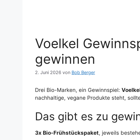
Voelkel Gewinnsp
gewinnen
2. Juni 2026
von
Bob Berger
Drei Bio-Marken, ein Gewinnspiel:
Voelke
nachhaltige, vegane Produkte steht, sollt
Das gibt es zu gewi
3x Bio-Frühstückspaket
, jeweils besteh