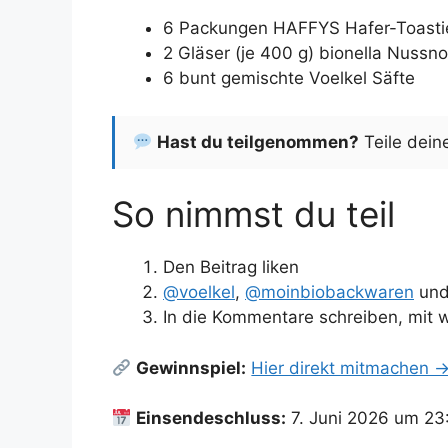
6 Packungen HAFFYS Hafer-Toasti
2 Gläser (je 400 g) bionella Nuss
6 bunt gemischte Voelkel Säfte
Hast du teilgenommen?
Teile dein
So nimmst du teil
Den Beitrag liken
@voelkel
,
@moinbiobackwaren
un
In die Kommentare schreiben, mit
Gewinnspiel:
Hier direkt mitmachen 
Einsendeschluss:
7. Juni 2026 um 23