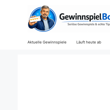
Zum
Inhalt
springen
Aktuelle Gewinnspiele
Läuft heute ab