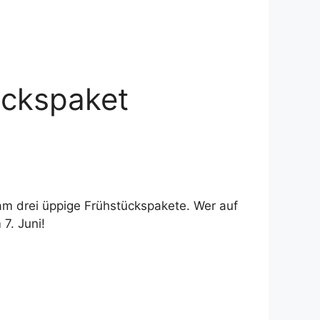
ückspaket
m drei üppige Frühstückspakete. Wer auf
7. Juni!