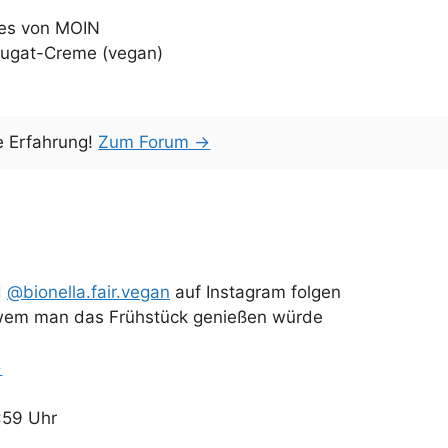
es von MOIN
nougat-Creme (vegan)
e Erfahrung!
Zum Forum →
d
@bionella.fair.vegan
auf Instagram folgen
 wem man das Frühstück genießen würde
→
:59 Uhr