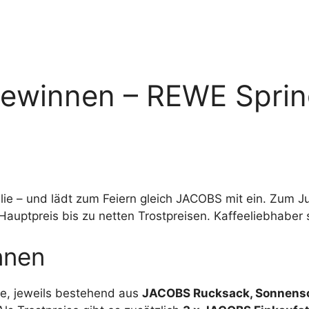
ewinnen – REWE Sprin
ie – und lädt zum Feiern gleich JACOBS mit ein. Zum J
ptpreis bis zu netten Trostpreisen. Kaffeeliebhaber soll
nnen
e, jeweils bestehend aus
JACOBS Rucksack, Sonnensc