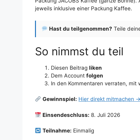
Packung JACOBS Kaffee (ganze Bohne). Al
jeweils inklusive einer Packung Kaffee.
Hast du teilgenommen?
Teile dein
So nimmst du teil
Diesen Beitrag
liken
Dem Account
folgen
In den Kommentaren verraten, mit
Gewinnspiel:
Hier direkt mitmachen 
Einsendeschluss:
8. Juli 2026
Teilnahme:
Einmalig