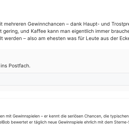
t mehreren Gewinnchancen – dank Haupt- und Trostprei
bt gering, und Kaffee kann man eigentlich immer brauch
t werden – also am ehesten was für Leute aus der Eck
.
 ins Postfach.
ren mit Gewinnspielen – er kennt die seriösen Chancen, die typischen
elBob bewertet er täglich neue Gewinnspiele ehrlich mit dem Sterne-S