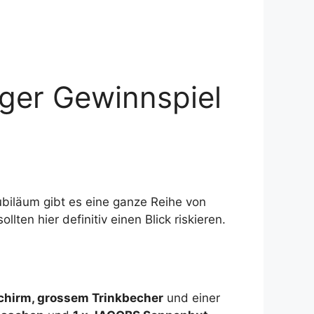
ger Gewinnspiel
ubiläum gibt es eine ganze Reihe von
ten hier definitiv einen Blick riskieren.
hirm, grossem Trinkbecher
und einer