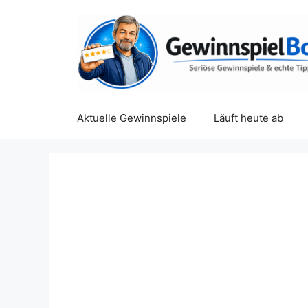
Zum
Inhalt
springen
Aktuelle Gewinnspiele
Läuft heute ab