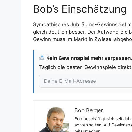
Bob’s Einschätzung
Sympathisches Jubiläums-Gewinnspiel mi
gleich deutlich besser. Der Aufwand blei
Gewinn muss im Markt in Zwiesel abgehol
Kein Gewinnspiel mehr verpassen
Täglich die besten Gewinnspiele direkt
Bob Berger
Bob beschäftigt sich seit Jah
achten sollten. Auf Gewinnspi
mitzumachen.