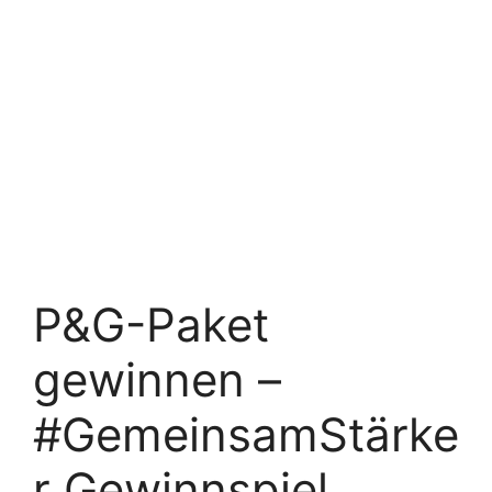
P&G-Paket
gewinnen –
#GemeinsamStärke
r Gewinnspiel