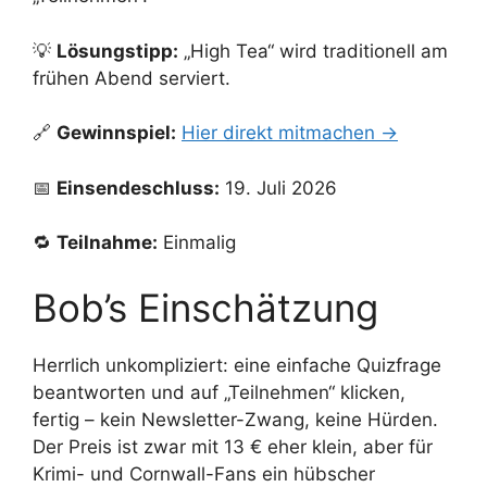
💡
Lösungstipp:
„High Tea“ wird traditionell am
frühen Abend serviert.
🔗
Gewinnspiel:
Hier direkt mitmachen →
📅
Einsendeschluss:
19. Juli 2026
🔁
Teilnahme:
Einmalig
Bob’s Einschätzung
Herrlich unkompliziert: eine einfache Quizfrage
beantworten und auf „Teilnehmen“ klicken,
fertig – kein Newsletter-Zwang, keine Hürden.
Der Preis ist zwar mit 13 € eher klein, aber für
Krimi- und Cornwall-Fans ein hübscher