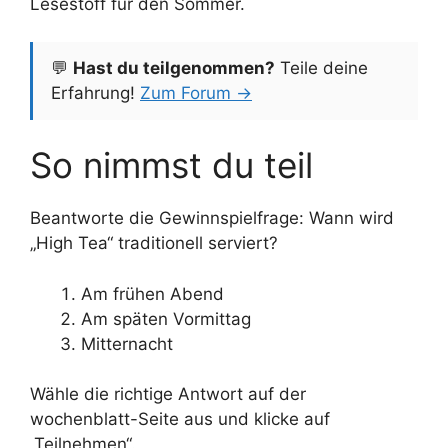
Lesestoff für den Sommer.
💬
Hast du teilgenommen?
Teile deine
Erfahrung!
Zum Forum →
So nimmst du teil
Beantworte die Gewinnspielfrage: Wann wird
„High Tea“ traditionell serviert?
Am frühen Abend
Am späten Vormittag
Mitternacht
Wähle die richtige Antwort auf der
wochenblatt-Seite aus und klicke auf
„Teilnehmen“.