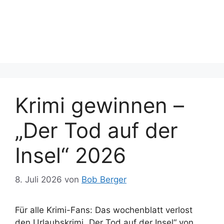
Krimi gewinnen –
„Der Tod auf der
Insel“ 2026
8. Juli 2026
von
Bob Berger
Für alle Krimi-Fans: Das wochenblatt verlost
den Urlaubskrimi „Der Tod auf der Insel“ von