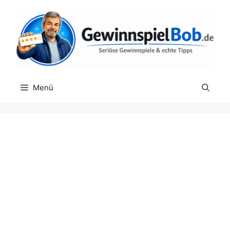
Zum
Inhalt
springen
Menü