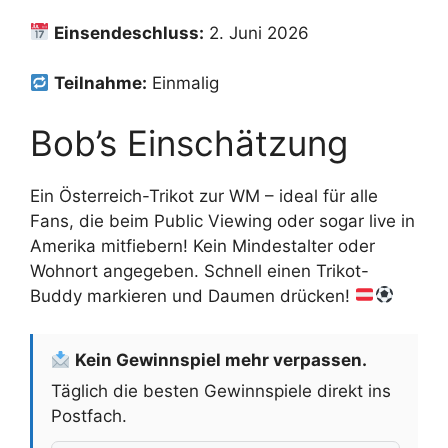
Einsendeschluss:
2. Juni 2026
Teilnahme:
Einmalig
Bob’s Einschätzung
Ein Österreich-Trikot zur WM – ideal für alle
Fans, die beim Public Viewing oder sogar live in
Amerika mitfiebern! Kein Mindestalter oder
Wohnort angegeben. Schnell einen Trikot-
Buddy markieren und Daumen drücken!
Kein Gewinnspiel mehr verpassen.
Täglich die besten Gewinnspiele direkt ins
Postfach.