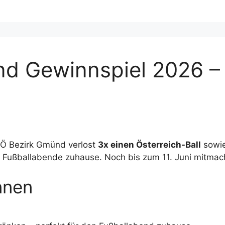
nd Gewinnspiel 2026 
Ö Bezirk Gmünd verlost
3x einen Österreich-Ball
sowi
ge Fußballabende zuhause. Noch bis zum 11. Juni mitmac
nnen