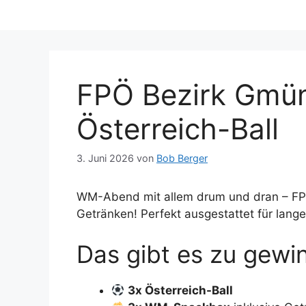
FPÖ Bezirk Gmü
Österreich-Ball
3. Juni 2026
von
Bob Berger
WM-Abend mit allem drum und dran – FP
Getränken! Perfekt ausgestattet für lan
Das gibt es zu gewi
3x Österreich-Ball