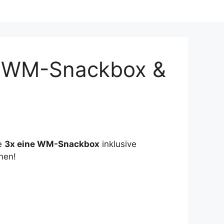
– WM-Snackbox &
e
3x eine WM-Snackbox
inklusive
hen!