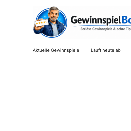
Zum
Inhalt
springen
Aktuelle Gewinnspiele
Läuft heute ab