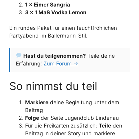
1 × Eimer Sangria
3 × 1 Maß Vodka Lemon
Ein rundes Paket für einen feuchtfröhlichen
Partyabend im Ballermann-Stil.
Hast du teilgenommen?
Teile deine
Erfahrung!
Zum Forum →
So nimmst du teil
Markiere
deine Begleitung unter dem
Beitrag
Folge
der Seite Jugendclub Lindenau
Für die Freikarten zusätzlich:
Teile
den
Beitrag in deiner Story und markiere