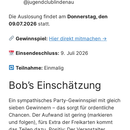
@jugendclublindenau
Die Auslosung findet am
Donnerstag, den
09.07.2026
statt.
Gewinnspiel:
Hier direkt mitmachen →
Einsendeschluss:
9. Juli 2026
Teilnahme:
Einmalig
Bob’s Einschätzung
Ein sympathisches Party-Gewinnspiel mit gleich
sieben Gewinnern – das sorgt für ordentliche
Chancen. Der Aufwand ist gering (markieren
und folgen), fürs Extra der Freikarten kommt
das Teilen dazu. Positiv: Der Veranstalter