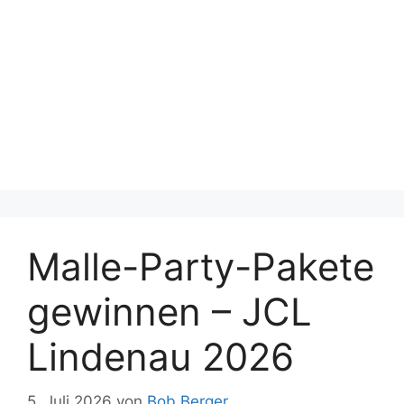
Malle-Party-Pakete
gewinnen – JCL
Lindenau 2026
5. Juli 2026
von
Bob Berger