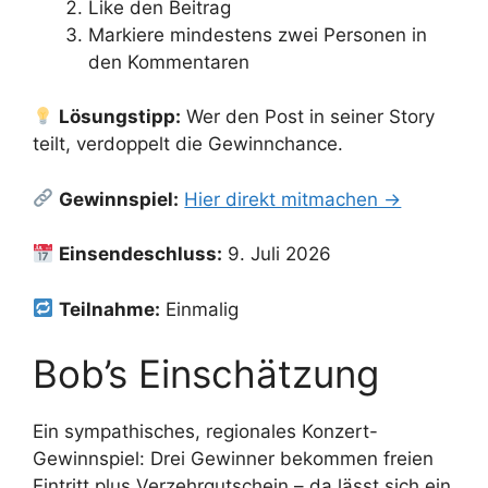
Like den Beitrag
Markiere mindestens zwei Personen in
den Kommentaren
Lösungstipp:
Wer den Post in seiner Story
teilt, verdoppelt die Gewinnchance.
Gewinnspiel:
Hier direkt mitmachen →
Einsendeschluss:
9. Juli 2026
Teilnahme:
Einmalig
Bob’s Einschätzung
Ein sympathisches, regionales Konzert-
Gewinnspiel: Drei Gewinner bekommen freien
Eintritt plus Verzehrgutschein – da lässt sich ein