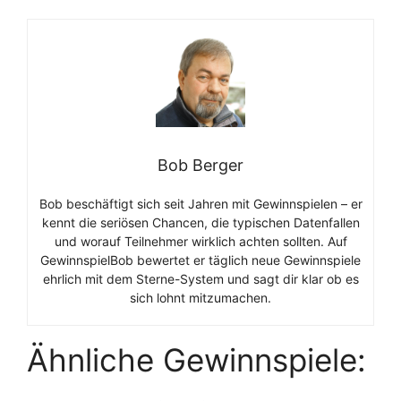
Bob Berger
Bob beschäftigt sich seit Jahren mit Gewinnspielen – er
kennt die seriösen Chancen, die typischen Datenfallen
und worauf Teilnehmer wirklich achten sollten. Auf
GewinnspielBob bewertet er täglich neue Gewinnspiele
ehrlich mit dem Sterne-System und sagt dir klar ob es
sich lohnt mitzumachen.
Ähnliche Gewinnspiele: