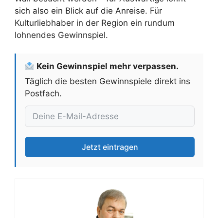
sich also ein Blick auf die Anreise. Für
Kulturliebhaber in der Region ein rundum
lohnendes Gewinnspiel.
Kein Gewinnspiel mehr verpassen.
Täglich die besten Gewinnspiele direkt ins
Postfach.
Jetzt eintragen