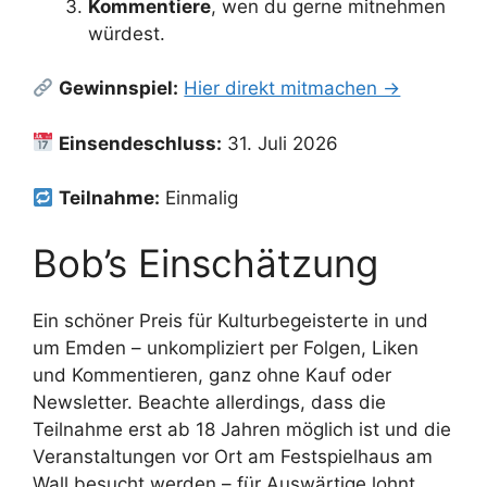
Kommentiere
, wen du gerne mitnehmen
würdest.
Gewinnspiel:
Hier direkt mitmachen →
Einsendeschluss:
31. Juli 2026
Teilnahme:
Einmalig
Bob’s Einschätzung
Ein schöner Preis für Kulturbegeisterte in und
um Emden – unkompliziert per Folgen, Liken
und Kommentieren, ganz ohne Kauf oder
Newsletter. Beachte allerdings, dass die
Teilnahme erst ab 18 Jahren möglich ist und die
Veranstaltungen vor Ort am Festspielhaus am
Wall besucht werden – für Auswärtige lohnt