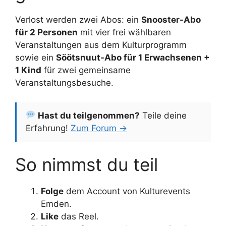
Verlost werden zwei Abos: ein
Snooster-Abo
für 2 Personen
mit vier frei wählbaren
Veranstaltungen aus dem Kulturprogramm
sowie ein
Söötsnuut-Abo für 1 Erwachsenen +
1 Kind
für zwei gemeinsame
Veranstaltungsbesuche.
Hast du teilgenommen?
Teile deine
Erfahrung!
Zum Forum →
So nimmst du teil
Folge
dem Account von Kulturevents
Emden.
Like
das Reel.