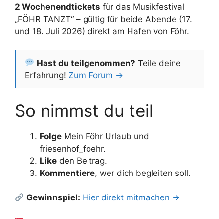
2 Wochenendtickets
für das Musikfestival
„FÖHR TANZT“ – gültig für beide Abende (17.
und 18. Juli 2026) direkt am Hafen von Föhr.
Hast du teilgenommen?
Teile deine
Erfahrung!
Zum Forum →
So nimmst du teil
Folge
Mein Föhr Urlaub und
friesenhof_foehr.
Like
den Beitrag.
Kommentiere
, wer dich begleiten soll.
Gewinnspiel:
Hier direkt mitmachen →