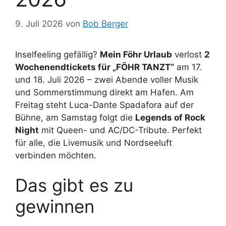
9. Juli 2026
von
Bob Berger
Inselfeeling gefällig?
Mein Föhr Urlaub
verlost
2
Wochenendtickets für „FÖHR TANZT“
am 17.
und 18. Juli 2026 – zwei Abende voller Musik
und Sommerstimmung direkt am Hafen. Am
Freitag steht Luca-Dante Spadafora auf der
Bühne, am Samstag folgt die
Legends of Rock
Night
mit Queen- und AC/DC-Tribute. Perfekt
für alle, die Livemusik und Nordseeluft
verbinden möchten.
Das gibt es zu
gewinnen