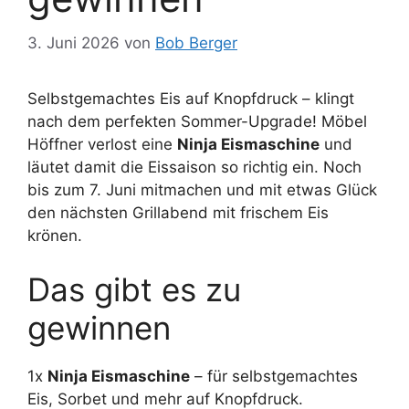
3. Juni 2026
von
Bob Berger
Selbstgemachtes Eis auf Knopfdruck – klingt
nach dem perfekten Sommer-Upgrade! Möbel
Höffner verlost eine
Ninja Eismaschine
und
läutet damit die Eissaison so richtig ein. Noch
bis zum 7. Juni mitmachen und mit etwas Glück
den nächsten Grillabend mit frischem Eis
krönen.
Das gibt es zu
gewinnen
1x
Ninja Eismaschine
– für selbstgemachtes
Eis, Sorbet und mehr auf Knopfdruck.