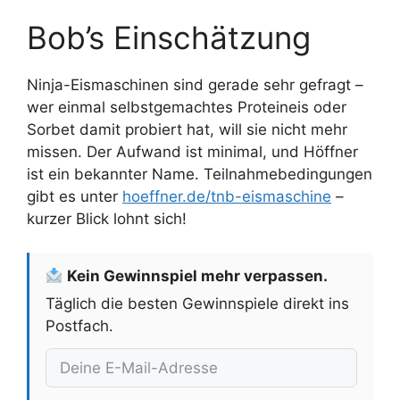
Bob’s Einschätzung
Ninja-Eismaschinen sind gerade sehr gefragt –
wer einmal selbstgemachtes Proteineis oder
Sorbet damit probiert hat, will sie nicht mehr
missen. Der Aufwand ist minimal, und Höffner
ist ein bekannter Name. Teilnahmebedingungen
gibt es unter
hoeffner.de/tnb-eismaschine
–
kurzer Blick lohnt sich!
Kein Gewinnspiel mehr verpassen.
Täglich die besten Gewinnspiele direkt ins
Postfach.