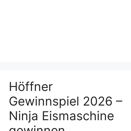
Höffner
Gewinnspiel 2026 –
Ninja Eismaschine
gewinnen