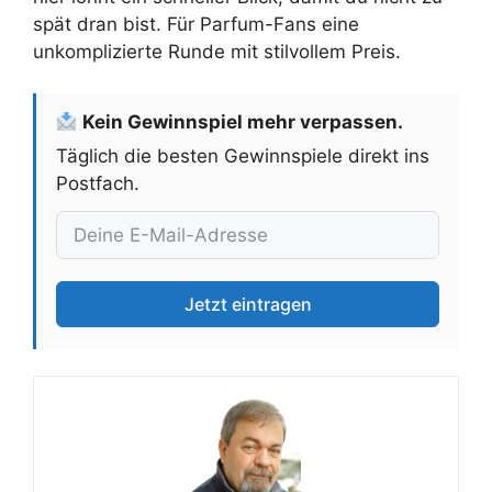
spät dran bist. Für Parfum-Fans eine
unkomplizierte Runde mit stilvollem Preis.
Kein Gewinnspiel mehr verpassen.
Täglich die besten Gewinnspiele direkt ins
Postfach.
Jetzt eintragen