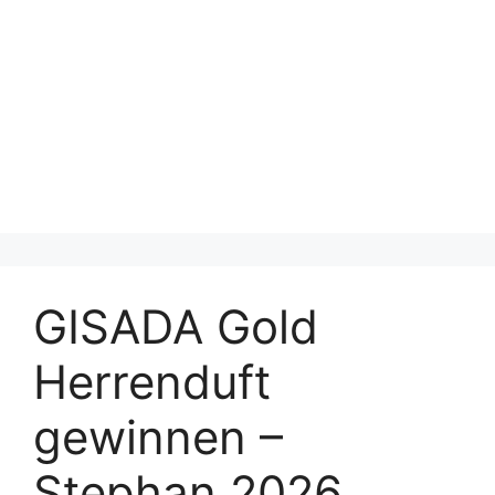
GISADA Gold
Herrenduft
gewinnen –
Stephan 2026