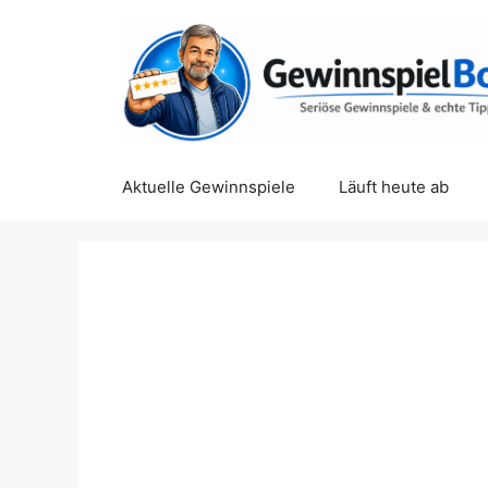
Zum
Inhalt
springen
Aktuelle Gewinnspiele
Läuft heute ab