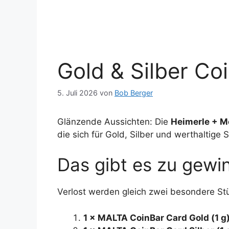
Gold & Silber C
5. Juli 2026
von
Bob Berger
Glänzende Aussichten: Die
Heimerle + 
die sich für Gold, Silber und werthaltige
Das gibt es zu gewi
Verlost werden gleich zwei besondere St
1 × MALTA CoinBar Card Gold (1 g