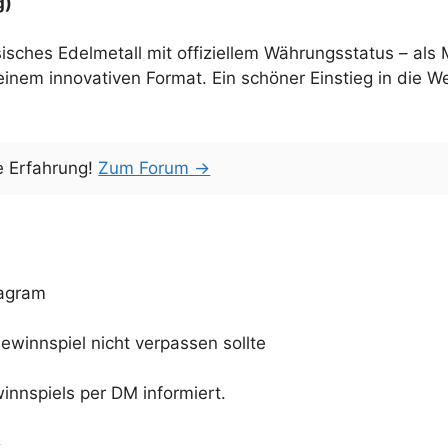
g)
sches Edelmetall mit offiziellem Währungsstatus – als
einem innovativen Format. Ein schöner Einstieg in die We
e Erfahrung!
Zum Forum →
agram
ewinnspiel nicht verpassen sollte
nnspiels per DM informiert.
→