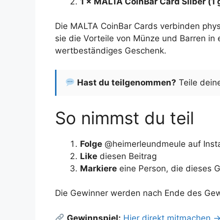
1 × MALTA CoinBar Card Silber (1 
Die MALTA CoinBar Cards verbinden physi
sie die Vorteile von Münze und Barren in 
wertbeständiges Geschenk.
Hast du teilgenommen?
Teile dein
So nimmst du teil
Folge
@heimerleundmeule auf Inst
Like
diesen Beitrag
Markiere
eine Person, die dieses G
Die Gewinner werden nach Ende des Gewi
Gewinnspiel:
Hier direkt mitmachen 