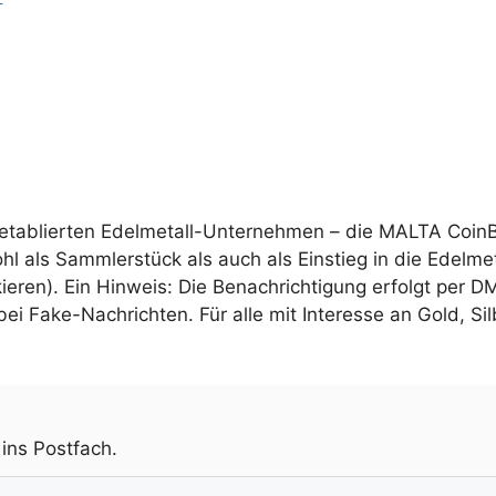
 etablierten Edelmetall-Unternehmen – die MALTA CoinB
hl als Sammlerstück als auch als Einstieg in die Edelm
kieren). Ein Hinweis: Die Benachrichtigung erfolgt per D
ei Fake-Nachrichten. Für alle mit Interesse an Gold, Si
.
 ins Postfach.