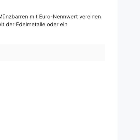
 Münzbarren mit Euro-Nennwert vereinen
lt der Edelmetalle oder ein