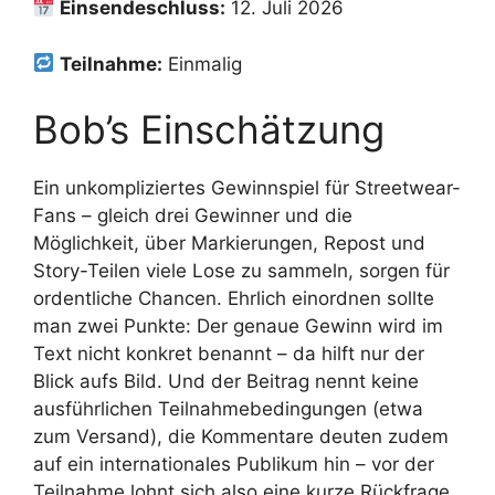
Einsendeschluss:
12. Juli 2026
Teilnahme:
Einmalig
Bob’s Einschätzung
Ein unkompliziertes Gewinnspiel für Streetwear-
Fans – gleich drei Gewinner und die
Möglichkeit, über Markierungen, Repost und
Story-Teilen viele Lose zu sammeln, sorgen für
ordentliche Chancen. Ehrlich einordnen sollte
man zwei Punkte: Der genaue Gewinn wird im
Text nicht konkret benannt – da hilft nur der
Blick aufs Bild. Und der Beitrag nennt keine
ausführlichen Teilnahmebedingungen (etwa
zum Versand), die Kommentare deuten zudem
auf ein internationales Publikum hin – vor der
Teilnahme lohnt sich also eine kurze Rückfrage,