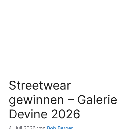
Streetwear
gewinnen – Galerie
Devine 2026
4. Juli 2026
von
Bob Berger