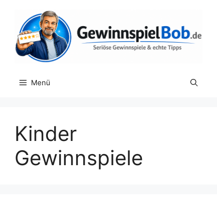
Zum
Inhalt
springen
Menü
Kinder
Gewinnspiele