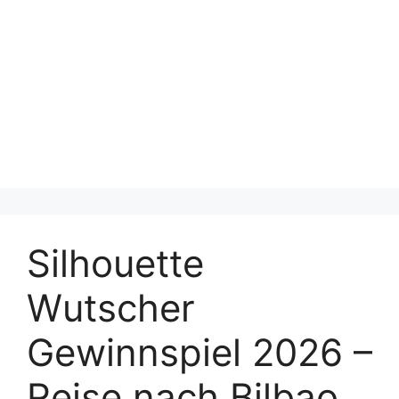
Silhouette
Wutscher
Gewinnspiel 2026 –
Reise nach Bilbao