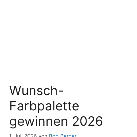
Wunsch-
Farbpalette
gewinnen 2026
1. Juli 2026
von
Bob Berger