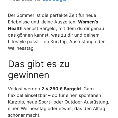
Der Sommer ist die perfekte Zeit für neue
Erlebnisse und kleine Auszeiten:
Women’s
Health
verlost Bargeld, mit dem du dir genau
das gönnen kannst, was zu dir und deinem
Lifestyle passt – ob Kurztrip, Ausrüstung oder
Wellnesstag.
Das gibt es zu
gewinnen
Verlost werden
2 × 250 € Bargeld
. Ganz
flexibel einsetzbar – ob für einen spontanen
Kurztrip, neue Sport- oder Outdoor-Ausrüstung,
einen Wellnesstag oder etwas, das den Alltag
schöner macht.