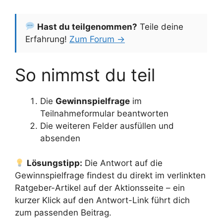
Hast du teilgenommen?
Teile deine
Erfahrung!
Zum Forum →
So nimmst du teil
Die
Gewinnspielfrage
im
Teilnahmeformular beantworten
Die weiteren Felder ausfüllen und
absenden
Lösungstipp:
Die Antwort auf die
Gewinnspielfrage findest du direkt im verlinkten
Ratgeber-Artikel auf der Aktionsseite – ein
kurzer Klick auf den Antwort-Link führt dich
zum passenden Beitrag.