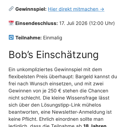
Gewinnspiel:
Hier direkt mitmachen →
Einsendeschluss:
17. Juli 2026 (12:00 Uhr)
Teilnahme:
Einmalig
Bob’s Einschätzung
Ein unkompliziertes Gewinnspiel mit dem
flexibelsten Preis überhaupt: Bargeld kannst du
frei nach Wunsch einsetzen, und mit zwei
Gewinnen von je 250 € stehen die Chancen
nicht schlecht. Die kleine Wissensfrage lässt
sich über den Lösungstipp-Link mühelos
beantworten, eine Newsletter-Anmeldung ist
keine Pflicht. Ehrlich einordnen sollte man
lediglich, dass die Teilnahme ab
18 Jahren