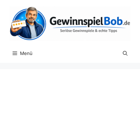
Zum
Inhalt
springen
Menü