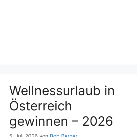
Wellnessurlaub in
Österreich
gewinnen – 2026
5. Juli 2026
von
Bob Berger