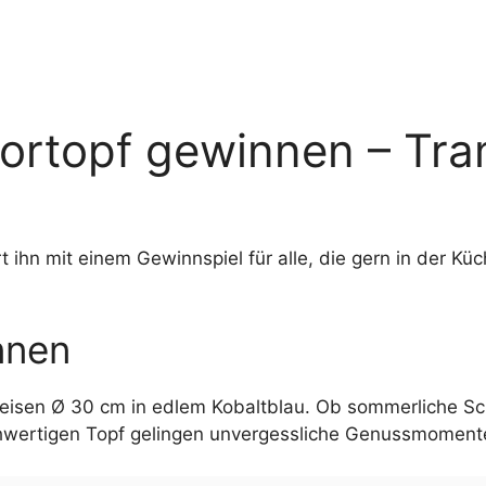
rtopf gewinnen – Tra
 ihn mit einem Gewinnspiel für alle, die gern in der Kü
nnen
isen Ø 30 cm in edlem Kobaltblau. Ob sommerliche Sch
chwertigen Topf gelingen unvergessliche Genussmoment