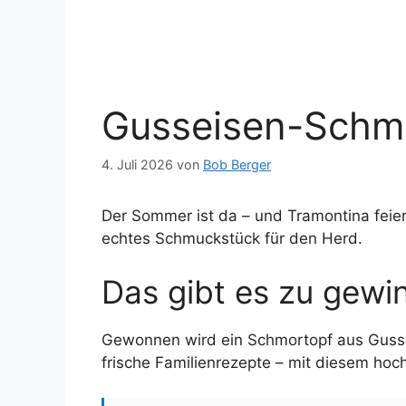
Gusseisen-Schmo
4. Juli 2026
von
Bob Berger
Der Sommer ist da – und Tramontina feiert
echtes Schmuckstück für den Herd.
Das gibt es zu gewi
Gewonnen wird ein Schmortopf aus Gusse
frische Familienrezepte – mit diesem ho