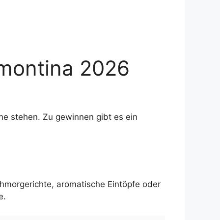
montina 2026
che stehen. Zu gewinnen gibt es ein
morgerichte, aromatische Eintöpfe oder
e.