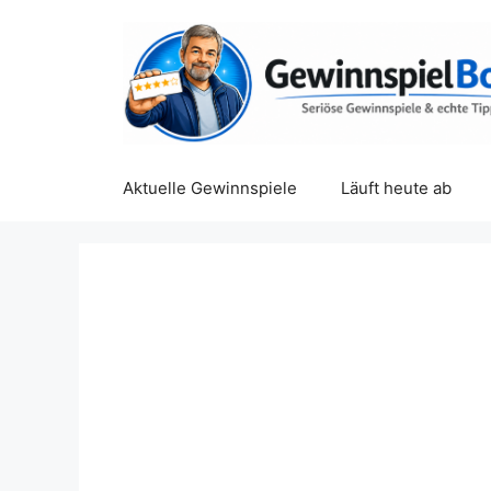
Zum
Inhalt
springen
Aktuelle Gewinnspiele
Läuft heute ab