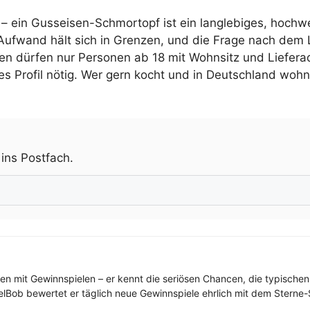
– ein Gusseisen-Schmortopf ist ein langlebiges, hochwe
Aufwand hält sich in Grenzen, und die Frage nach dem 
n dürfen nur Personen ab 18 mit Wohnsitz und Lieferad
s Profil nötig. Wer gern kocht und in Deutschland wohnt
.
 ins Postfach.
ren mit Gewinnspielen – er kennt die seriösen Chancen, die typischen
elBob bewertet er täglich neue Gewinnspiele ehrlich mit dem Sterne-S