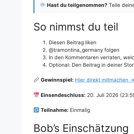
Hast du teilgenommen?
Teile dein
So nimmst du teil
Diesen Beitrag liken
@tramontina_germany folgen
In den Kommentaren verraten, wel
Optional: Den Beitrag in deiner Stor
Gewinnspiel:
Hier direkt mitmachen 
Einsendeschluss:
20. Juli 2026 (23:5
Teilnahme:
Einmalig
Bob’s Einschätzung