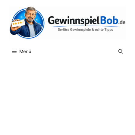
Zum
Inhalt
springen
Menü