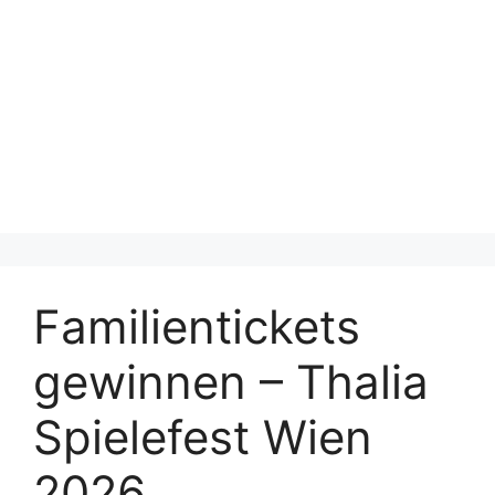
Familientickets
gewinnen – Thalia
Spielefest Wien
2026