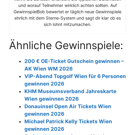
und worauf Teilnehmer wirklich achten sollten. Auf
GewinnspielBob bewertet er täglich neue Gewinnspiele
ehrlich mit dem Sterne-System und sagt dir klar ob es
sich lohnt mitzumachen.
Ähnliche Gewinnspiele:
200 € OE-Ticket Gutschein gewinnen –
AK Wien WM 2026
VIP-Abend Topgolf Wien für 6 Personen
gewinnen 2026
KHM Museumsverband Jahreskarte
Wien gewinnen 2026
Donauinsel Open Air Tickets Wien
gewinnen 2026
Michael Patrick Kelly Tickets Wien
gewinnen 2026