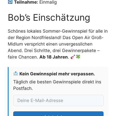
Teilnahme:
Einmalig
Bob’s Einschätzung
Schönes lokales Sommer-Gewinnspiel für alle in
der Region Nordfriesland! Das Open Air Groß-
Midlum verspricht einen unvergesslichen
Abend. Drei Schritte, drei Gewinnerpakete –
faire Chancen.
Ab 18 Jahren
.
Kein Gewinnspiel mehr verpassen.
Täglich die besten Gewinnspiele direkt ins
Postfach.