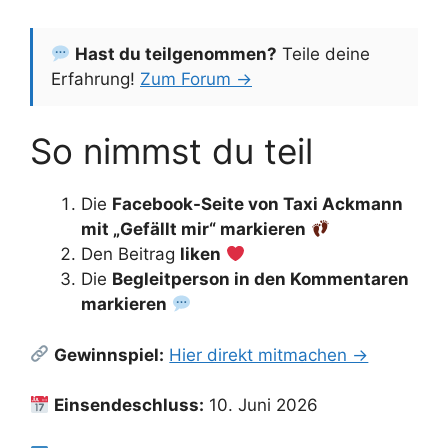
Hast du teilgenommen?
Teile deine
Erfahrung!
Zum Forum →
So nimmst du teil
Die
Facebook-Seite von Taxi Ackmann
mit „Gefällt mir“ markieren
Den Beitrag
liken
Die
Begleitperson in den Kommentaren
markieren
Gewinnspiel:
Hier direkt mitmachen →
Einsendeschluss:
10. Juni 2026