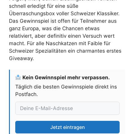
schnell erledigt für eine süße
Überraschungsbox voller Schweizer Klassiker.
Das Gewinnspiel ist offen für Teilnehmer aus
ganz Europa, was die Chancen etwas
relativiert, aber definitiv einen Versuch wert
macht. Für alle Naschkatzen mit Faible für
Schweizer Spezialitäten ein charmantes erstes
Giveaway.
Kein Gewinnspiel mehr verpassen.
Täglich die besten Gewinnspiele direkt ins
Postfach.
Jetzt eintragen