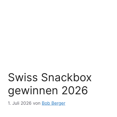
Swiss Snackbox
gewinnen 2026
1. Juli 2026
von
Bob Berger