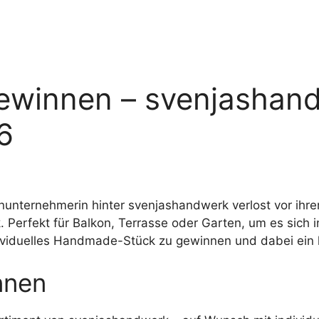
ewinnen – svenjashan
6
unternehmerin hinter svenjashandwerk verlost vor ihr
. Perfekt für Balkon, Terrasse oder Garten, um es sich 
dividuelles Handmade-Stück zu gewinnen und dabei ein 
nnen