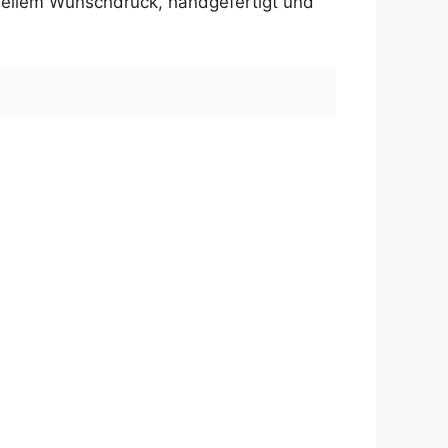
uellem Wunschdruck, handgefertigt und