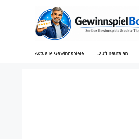
Zum
Inhalt
springen
Aktuelle Gewinnspiele
Läuft heute ab