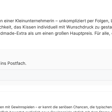
n einer Kleinunternehmerin – unkompliziert per Folgen, 
chkeit, das Kissen individuell mit Wunschdruck zu gest
andmade-Extra als um einen großen Hauptpreis. Für all
.
 ins Postfach.
ren mit Gewinnspielen – er kennt die seriösen Chancen, die typischen