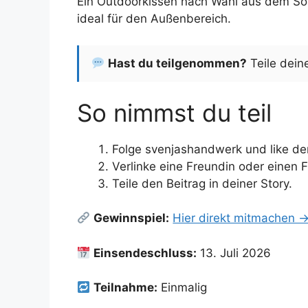
Ein Outdoorkissen nach Wahl aus dem So
ideal für den Außenbereich.
Hast du teilgenommen?
Teile dein
So nimmst du teil
Folge svenjashandwerk und like den
Verlinke eine Freundin oder einen 
Teile den Beitrag in deiner Story.
Gewinnspiel:
Hier direkt mitmachen 
Einsendeschluss:
13. Juli 2026
Teilnahme:
Einmalig