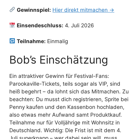
Gewinnspiel:
Hier direkt mitmachen →
Einsendeschluss:
4. Juli 2026
Teilnahme:
Einmalig
Bob’s Einschätzung
Ein attraktiver Gewinn für Festival-Fans:
Parookaville-Tickets, teils sogar als VIP, sind
heiß begehrt – da lohnt sich das Mitmachen. Zu
beachten: Du musst dich registrieren, Sprite bei
Penny kaufen und den Kassenbon hochladen,
also etwas mehr Aufwand samt Produktkauf.
Teilnahme nur für Volljährige mit Wohnsitz in
Deutschland. Wichtig: Die Frist ist mit dem 4.
Juli superknapp – wer dabei sein will, muss