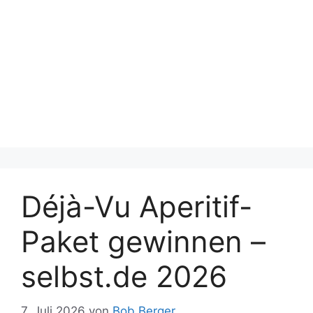
Déjà-Vu Aperitif-
Paket gewinnen –
selbst.de 2026
7. Juli 2026
von
Bob Berger