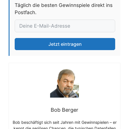
Täglich die besten Gewinnspiele direkt ins
Postfach.
Jetzt eintragen
Bob Berger
Bob beschäftigt sich seit Jahren mit Gewinnspielen – er
kennt die seriösen Chancen, die typischen Datenfallen