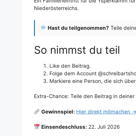
Ein Familieneintritt für die Ysperklamm 
Niederösterreichs.
Hast du teilgenommen?
Teile dein
So nimmst du teil
Like den Beitrag.
Folge dem Account @schreibartsho
Markiere eine Person, die sich übe
Extra-Chance: Teile den Beitrag in deiner 
Gewinnspiel:
Hier direkt mitmachen 
Einsendeschluss:
22. Juli 2026