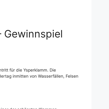
– Gewinnspiel
tritt für die Ysperklamm. Die
ertag inmitten von Wasserfällen, Felsen