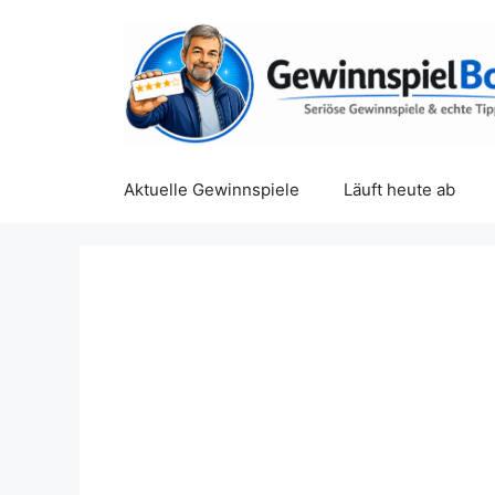
Zum
Inhalt
springen
Aktuelle Gewinnspiele
Läuft heute ab