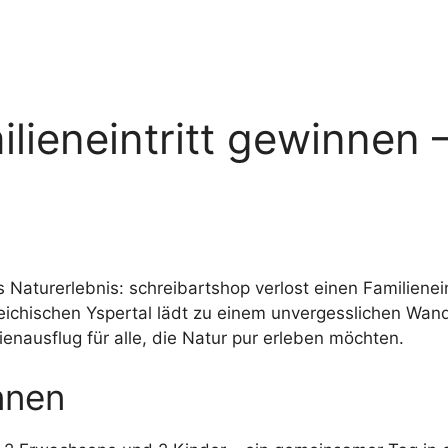
ieneintritt gewinnen 
 Naturerlebnis: schreibartshop verlost einen Familienein
ichischen Yspertal lädt zu einem unvergesslichen Wand
ienausflug für alle, die Natur pur erleben möchten.
nnen