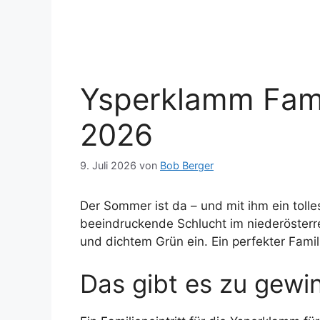
Ysperklamm Famil
2026
9. Juli 2026
von
Bob Berger
Der Sommer ist da – und mit ihm ein tolles
beeindruckende Schlucht im niederösterre
und dichtem Grün ein. Ein perfekter Famil
Das gibt es zu gewi