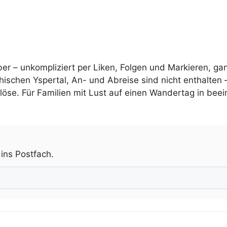
ber – unkompliziert per Liken, Folgen und Markieren, gan
chischen Yspertal, An- und Abreise sind nicht enthalten 
blöse. Für Familien mit Lust auf einen Wandertag in be
.
 ins Postfach.