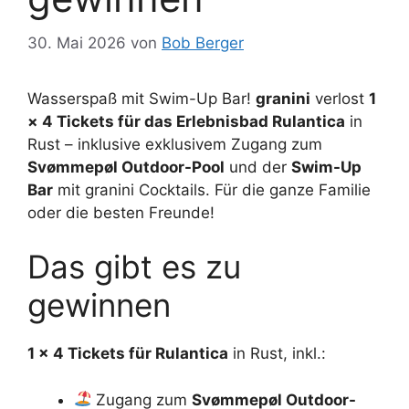
30. Mai 2026
von
Bob Berger
Wasserspaß mit Swim-Up Bar!
granini
verlost
1
× 4 Tickets für das Erlebnisbad Rulantica
in
Rust – inklusive exklusivem Zugang zum
Svømmepøl Outdoor-Pool
und der
Swim-Up
Bar
mit granini Cocktails. Für die ganze Familie
oder die besten Freunde!
Das gibt es zu
gewinnen
1 × 4 Tickets für Rulantica
in Rust, inkl.:
Zugang zum
Svømmepøl Outdoor-