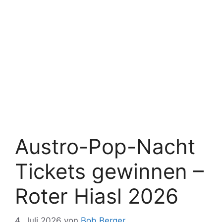
Austro-Pop-Nacht
Tickets gewinnen –
Roter Hiasl 2026
4. Juli 2026
von
Bob Berger