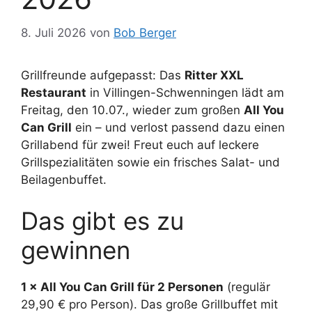
8. Juli 2026
von
Bob Berger
Grillfreunde aufgepasst: Das
Ritter XXL
Restaurant
in Villingen-Schwenningen lädt am
Freitag, den 10.07., wieder zum großen
All You
Can Grill
ein – und verlost passend dazu einen
Grillabend für zwei! Freut euch auf leckere
Grillspezialitäten sowie ein frisches Salat- und
Beilagenbuffet.
Das gibt es zu
gewinnen
1 × All You Can Grill für 2 Personen
(regulär
29,90 € pro Person). Das große Grillbuffet mit