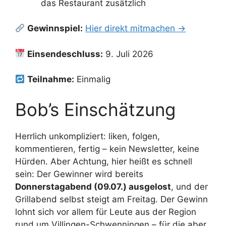
das Restaurant zusätzlich
Gewinnspiel:
Hier direkt mitmachen →
Einsendeschluss:
9. Juli 2026
Teilnahme:
Einmalig
Bob’s Einschätzung
Herrlich unkompliziert: liken, folgen,
kommentieren, fertig – kein Newsletter, keine
Hürden. Aber Achtung, hier heißt es schnell
sein: Der Gewinner wird bereits
Donnerstagabend (09.07.) ausgelost
, und der
Grillabend selbst steigt am Freitag. Der Gewinn
lohnt sich vor allem für Leute aus der Region
rund um Villingen-Schwenningen – für die aber