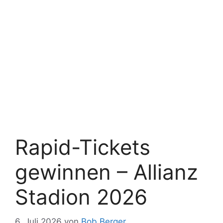
Rapid-Tickets
gewinnen – Allianz
Stadion 2026
6. Juli 2026
von
Bob Berger