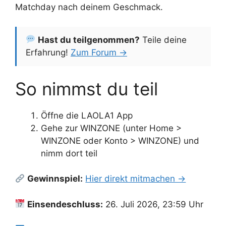
Matchday nach deinem Geschmack.
Hast du teilgenommen?
Teile deine
Erfahrung!
Zum Forum →
So nimmst du teil
Öffne die LAOLA1 App
Gehe zur WINZONE (unter Home >
WINZONE oder Konto > WINZONE) und
nimm dort teil
Gewinnspiel:
Hier direkt mitmachen →
Einsendeschluss:
26. Juli 2026, 23:59 Uhr