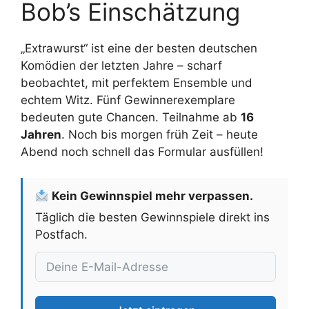
Bob’s Einschätzung
„Extrawurst“ ist eine der besten deutschen
Komödien der letzten Jahre – scharf
beobachtet, mit perfektem Ensemble und
echtem Witz. Fünf Gewinnerexemplare
bedeuten gute Chancen. Teilnahme ab
16
Jahren
. Noch bis morgen früh Zeit – heute
Abend noch schnell das Formular ausfüllen!
Kein Gewinnspiel mehr verpassen.
Täglich die besten Gewinnspiele direkt ins
Postfach.