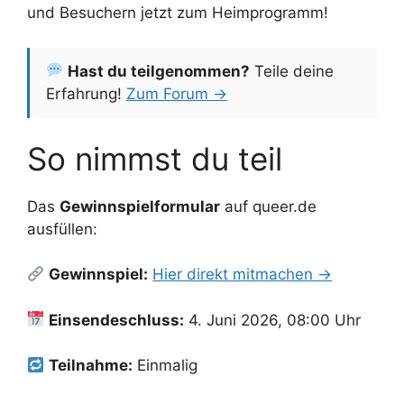
und Besuchern jetzt zum Heimprogramm!
Hast du teilgenommen?
Teile deine
Erfahrung!
Zum Forum →
So nimmst du teil
Das
Gewinnspielformular
auf queer.de
ausfüllen:
Gewinnspiel:
Hier direkt mitmachen →
Einsendeschluss:
4. Juni 2026, 08:00 Uhr
Teilnahme:
Einmalig