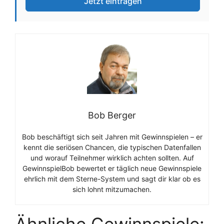
Jetzt eintragen
Bob Berger
Bob beschäftigt sich seit Jahren mit Gewinnspielen – er
kennt die seriösen Chancen, die typischen Datenfallen
und worauf Teilnehmer wirklich achten sollten. Auf
GewinnspielBob bewertet er täglich neue Gewinnspiele
ehrlich mit dem Sterne-System und sagt dir klar ob es
sich lohnt mitzumachen.