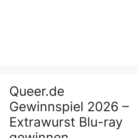
Queer.de
Gewinnspiel 2026 –
Extrawurst Blu-ray
gewinnen