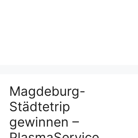
Magdeburg-
Städtetrip
gewinnen –
PlasmaService