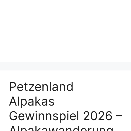
Petzenland
Alpakas
Gewinnspiel 2026 –
Alpakawanderung