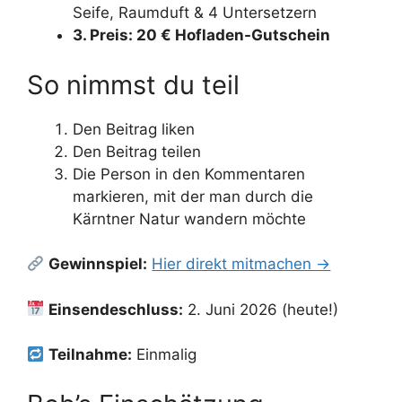
Seife, Raumduft & 4 Untersetzern
3. Preis: 20 € Hofladen-Gutschein
So nimmst du teil
Den Beitrag liken
Den Beitrag teilen
Die Person in den Kommentaren
markieren, mit der man durch die
Kärntner Natur wandern möchte
Gewinnspiel:
Hier direkt mitmachen →
Einsendeschluss:
2. Juni 2026 (heute!)
Teilnahme:
Einmalig