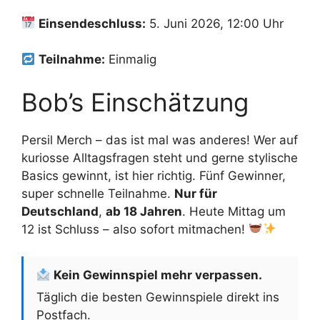
Einsendeschluss:
5. Juni 2026, 12:00 Uhr
Teilnahme:
Einmalig
Bob’s Einschätzung
Persil Merch – das ist mal was anderes! Wer auf
kuriosse Alltagsfragen steht und gerne stylische
Basics gewinnt, ist hier richtig. Fünf Gewinner,
super schnelle Teilnahme.
Nur für
Deutschland
,
ab 18 Jahren
. Heute Mittag um
12 ist Schluss – also sofort mitmachen!
Kein Gewinnspiel mehr verpassen.
Täglich die besten Gewinnspiele direkt ins
Postfach.