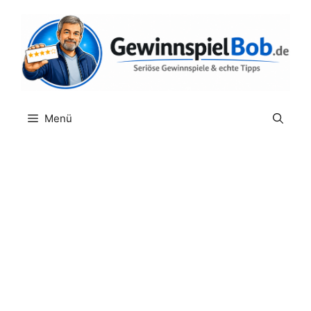
Zum
Inhalt
springen
Menü