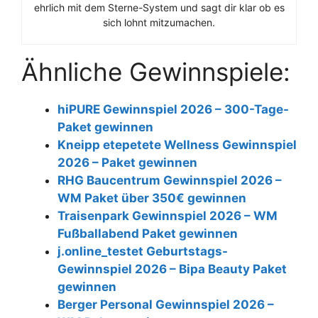
ehrlich mit dem Sterne-System und sagt dir klar ob es
sich lohnt mitzumachen.
Ähnliche Gewinnspiele:
hiPURE Gewinnspiel 2026 – 300-Tage-
Paket gewinnen
Kneipp etepetete Wellness Gewinnspiel
2026 – Paket gewinnen
RHG Baucentrum Gewinnspiel 2026 –
WM Paket über 350€ gewinnen
Traisenpark Gewinnspiel 2026 – WM
Fußballabend Paket gewinnen
j.online_testet Geburtstags-
Gewinnspiel 2026 – Bipa Beauty Paket
gewinnen
Berger Personal Gewinnspiel 2026 –