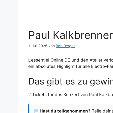
Paul Kalkbrenne
1. Juli 2026
von
Bob Berger
L’essentiel Online DE und den Atelier ver
ein absolutes Highlight für alle Electro-Fa
Das gibt es zu gewi
2 Tickets für das Konzert von Paul Kalkb
Hast du teilgenommen?
Teile dein