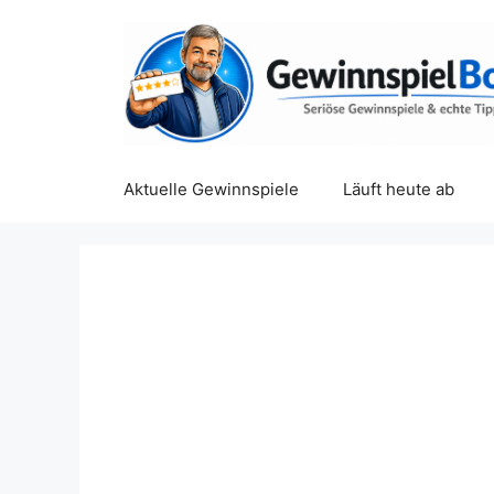
Zum
Inhalt
springen
Aktuelle Gewinnspiele
Läuft heute ab