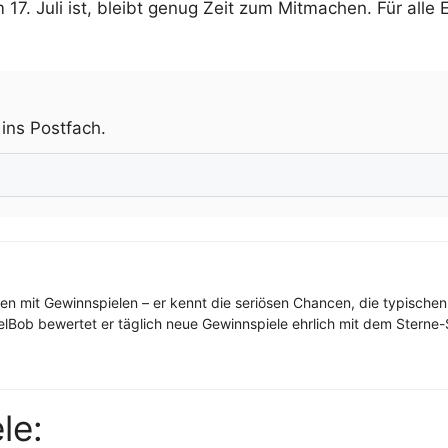
7. Juli ist, bleibt genug Zeit zum Mitmachen. Für alle E
.
 ins Postfach.
ren mit Gewinnspielen – er kennt die seriösen Chancen, die typischen
elBob bewertet er täglich neue Gewinnspiele ehrlich mit dem Sterne-S
le: