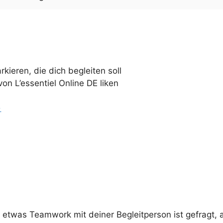
ieren, die dich begleiten soll
n L’essentiel Online DE liken
→
 etwas Teamwork mit deiner Begleitperson ist gefragt, ab