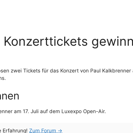
r Konzerttickets gewin
losen zwei Tickets für das Konzert von Paul Kalkbrenner
ns.
nnen
renner am 17. Juli auf dem Luxexpo Open-Air.
e Erfahrung!
Zum Forum →