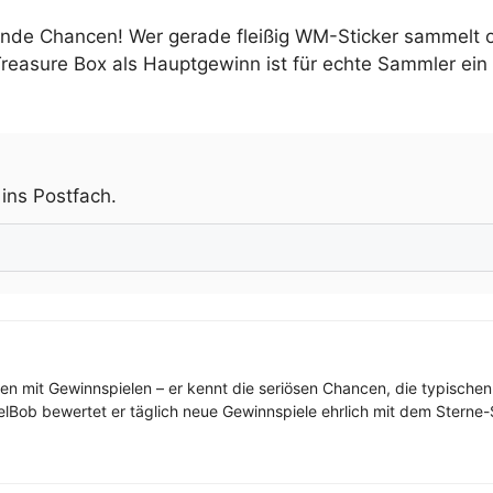
ende Chancen! Wer gerade fleißig WM-Sticker sammelt o
 Treasure Box als Hauptgewinn ist für echte Sammler ein
.
 ins Postfach.
ren mit Gewinnspielen – er kennt die seriösen Chancen, die typischen
elBob bewertet er täglich neue Gewinnspiele ehrlich mit dem Sterne-S