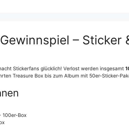
ewinnspiel – Sticker 
acht Stickerfans glücklich! Verlost werden insgesamt
1
hrten Treasure Box bis zum Album mit 50er-Sticker-Pak
nnen
 100er-Box
ox