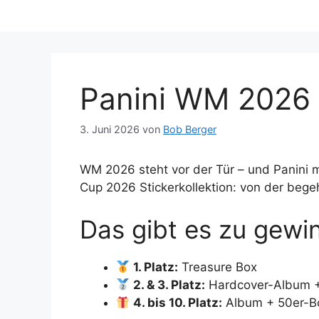
Panini WM 2026 G
3. Juni 2026
von
Bob Berger
WM 2026 steht vor der Tür – und Panini m
Cup 2026 Stickerkollektion: von der bege
Das gibt es zu gewi
1. Platz:
Treasure Box
2. & 3. Platz:
Hardcover-Album +
4. bis 10. Platz:
Album + 50er-B