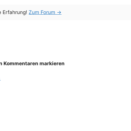
e Erfahrung!
Zum Forum →
den Kommentaren markieren
→