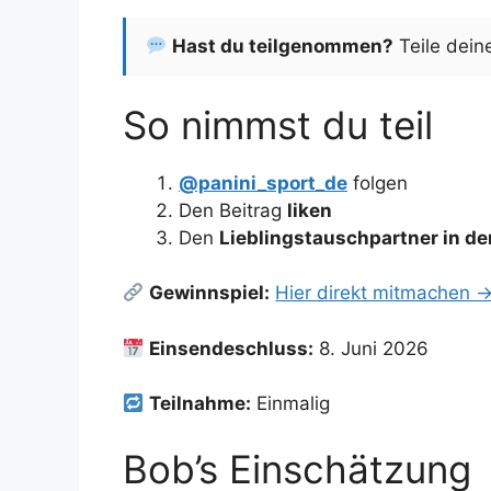
Hast du teilgenommen?
Teile dein
So nimmst du teil
@panini_sport_de
folgen
Den Beitrag
liken
Den
Lieblingstauschpartner in 
Gewinnspiel:
Hier direkt mitmachen 
Einsendeschluss:
8. Juni 2026
Teilnahme:
Einmalig
Bob’s Einschätzung