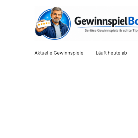
Zum
Inhalt
springen
Aktuelle Gewinnspiele
Läuft heute ab