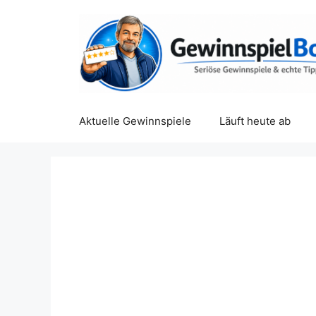
Zum
Inhalt
springen
Aktuelle Gewinnspiele
Läuft heute ab