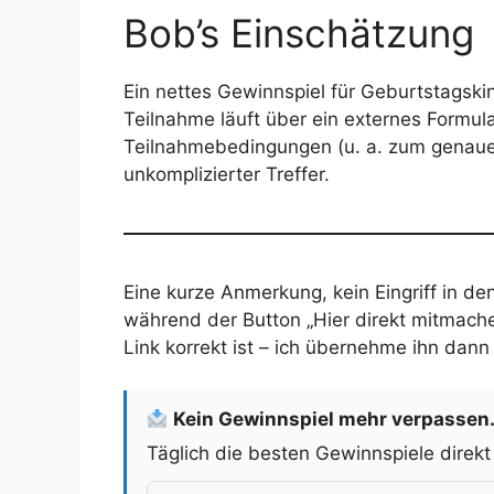
Bob’s Einschätzung
Ein nettes Gewinnspiel für Geburtstagski
Teilnahme läuft über ein externes Formular
Teilnahmebedingungen (u. a. zum genauen
unkomplizierter Treffer.
Eine kurze Anmerkung, kein Eingriff in den
während der Button „Hier direkt mitmachen
Link korrekt ist – ich übernehme ihn dann
Kein Gewinnspiel mehr verpassen
Täglich die besten Gewinnspiele direkt