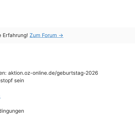
e Erfahrung!
Zum Forum →
en: aktion.oz-online.de/geburtstag-2026
stopf sein
→
dingungen