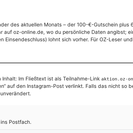
nder des aktuellen Monats – der 100-€-Gutschein plus 6
 auf oz-online.de, wo du persönliche Daten angibst; ein 
 Einsendeschluss) lohnt sich vorher. Für OZ-Leser und 
 Inhalt: Im Fließtext ist als Teilnahme-Link
aktion.oz-o
“ auf den Instagram-Post verlinkt. Falls das nicht so b
 unverändert.
.
 ins Postfach.