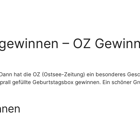
gewinnen – OZ Gewinn
Dann hat die OZ (Ostsee-Zeitung) ein besonderes Gesch
prall gefüllte Geburtstagsbox gewinnen. Ein schöner G
nnen