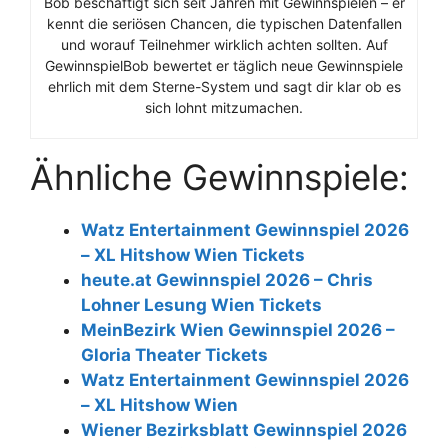
Bob beschäftigt sich seit Jahren mit Gewinnspielen – er
kennt die seriösen Chancen, die typischen Datenfallen
und worauf Teilnehmer wirklich achten sollten. Auf
GewinnspielBob bewertet er täglich neue Gewinnspiele
ehrlich mit dem Sterne-System und sagt dir klar ob es
sich lohnt mitzumachen.
Ähnliche Gewinnspiele:
Watz Entertainment Gewinnspiel 2026
– XL Hitshow Wien Tickets
heute.at Gewinnspiel 2026 – Chris
Lohner Lesung Wien Tickets
MeinBezirk Wien Gewinnspiel 2026 –
Gloria Theater Tickets
Watz Entertainment Gewinnspiel 2026
– XL Hitshow Wien
Wiener Bezirksblatt Gewinnspiel 2026