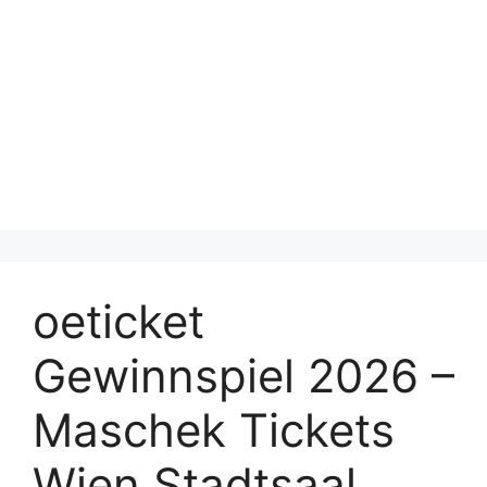
oeticket
Gewinnspiel 2026 –
Maschek Tickets
Wien Stadtsaal