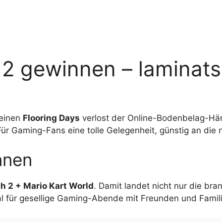
 2 gewinnen – laminat
seinen
Flooring Days
verlost der Online-Bodenbelag-Hä
Für Gaming-Fans eine tolle Gelegenheit, günstig an d
nnen
h 2 + Mario Kart World
. Damit landet nicht nur die b
al für gesellige Gaming-Abende mit Freunden und Famili