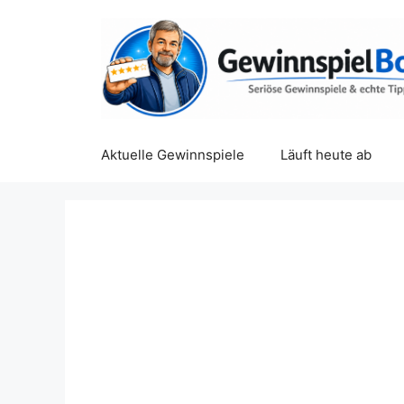
Zum
Inhalt
springen
Aktuelle Gewinnspiele
Läuft heute ab