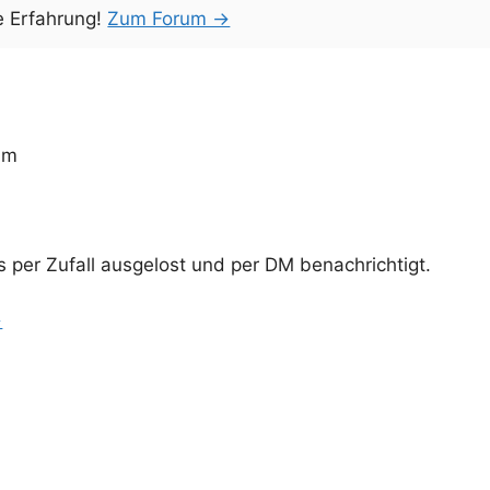
e Erfahrung!
Zum Forum →
am
per Zufall ausgelost und per DM benachrichtigt.
→