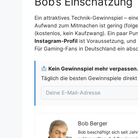
Bob’s Einschätzung
Ein attraktives Technik-Gewinnspiel – ein
Aufwand zum Mitmachen ist gering (folgen
(kostenlos, kein Kaufzwang). Ein paar P
Instagram-Profil
ist Voraussetzung, und 
Für Gaming-Fans in Deutschland ein absol
Kein Gewinnspiel mehr verpassen
Täglich die besten Gewinnspiele direkt
Bob Berger
Bob beschäftigt sich seit Jah