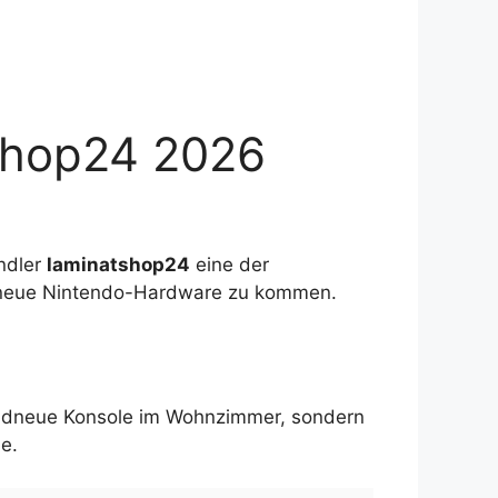
shop24 2026
ndler
laminatshop24
eine der
ie neue Nintendo-Hardware zu kommen.
randneue Konsole im Wohnzimmer, sondern
e.