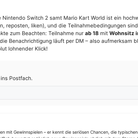
e Nintendo Switch 2 samt Mario Kart World ist ein hochw
, reposten, liken), und die Teilnahmebedingungen sind
unkte zum Beachten: Teilnahme nur
ab 18
mit
Wohnsitz i
die Benachrichtigung läuft per DM – also aufmerksam b
ut lohnender Klick!
.
 ins Postfach.
ren mit Gewinnspielen – er kennt die seriösen Chancen, die typischen