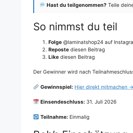
Hast du teilgenommen?
Teile dein
So nimmst du teil
Folge
@laminatshop24 auf Instagr
Reposte
diesen Beitrag
Like
diesen Beitrag
Der Gewinner wird nach Teilnahmeschluss 
Gewinnspiel:
Hier direkt mitmachen 
Einsendeschluss:
31. Juli 2026
Teilnahme:
Einmalig