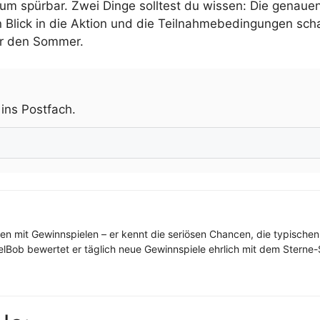
um spürbar. Zwei Dinge solltest du wissen: Die genaue
n Blick in die Aktion und die Teilnahmebedingungen schaff
ür den Sommer.
.
 ins Postfach.
ren mit Gewinnspielen – er kennt die seriösen Chancen, die typischen
elBob bewertet er täglich neue Gewinnspiele ehrlich mit dem Sterne-S