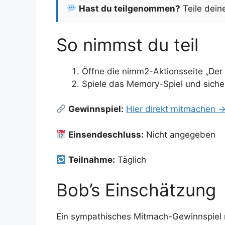
Hast du teilgenommen?
Teile dein
So nimmst du teil
Öffne die nimm2-Aktionsseite „Der
Spiele das Memory-Spiel und siche
Gewinnspiel:
Hier direkt mitmachen 
Einsendeschluss:
Nicht angegeben
Teilnahme:
Täglich
Bob’s Einschätzung
Ein sympathisches Mitmach-Gewinnspiel m