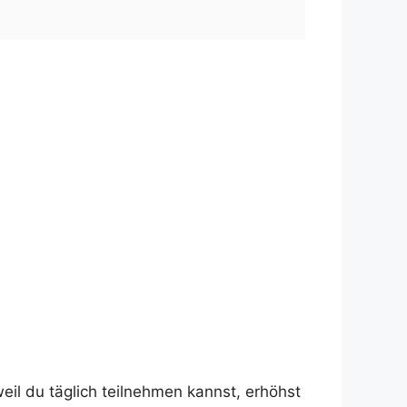
l du täglich teilnehmen kannst, erhöhst