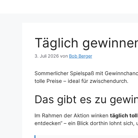
Täglich gewinne
3. Juli 2026
von
Bob Berger
Sommerlicher Spielspaß mit Gewinnchance
tolle Preise – ideal für zwischendurch.
Das gibt es zu gewi
Im Rahmen der Aktion winken
täglich to
entdecken“ – ein Blick dorthin lohnt sich,