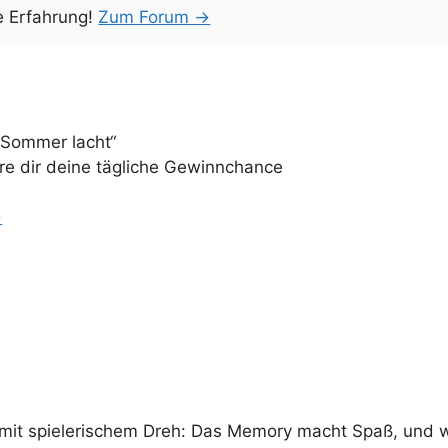
e Erfahrung!
Zum Forum →
 Sommer lacht“
re dir deine tägliche Gewinnchance
→
it spielerischem Dreh: Das Memory macht Spaß, und wei