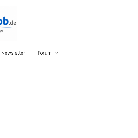
Newsletter
Forum