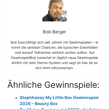
Bob Berger
Bob beschäftigt sich seit Jahren mit Gewinnspielen – er
kennt die seriösen Chancen, die typischen Datenfallen
und worauf Teilnehmer wirklich achten sollten. Auf
GewinnspielBob bewertet er täglich neue Gewinnspiele
ehrlich mit dem Sterne-System und sagt dir klar ob es
sich lohnt mitzumachen.
Ähnliche Gewinnspiele:
Stephhoney My Little Box Gewinnspiel
2026 – Beauty Box