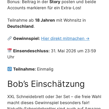
Bonus: Beitrag in der
Story
posten und beide
Accounts markieren für ein Extra-Los!
Teilnahme ab
18 Jahren
mit Wohnsitz in
Deutschland
.
Gewinnspiel:
Hier direkt mitmachen →
Einsendeschluss:
31. Mai 2026 um 23:59
Uhr
Teilnahme:
Einmalig
Bob’s Einschätzung
XXL Schneidebrett oder 3er Set – die freie Wahl
macht dieses Gewinnspiel besonders fair!
Naturlik-Schneidebretter sind auch auf Amazon