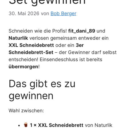
30. Mai 2026
von
Bob Berger
Schneiden wie die Profis!
fit_dani_89
und
Naturlik
verlosen gemeinsam entweder ein
XXL Schneidebrett
oder ein
3er
Schneidebrett-Set
– der Gewinner darf selbst
entscheiden! Einsendeschluss ist bereits
übermorgen
!
Das gibt es zu
gewinnen
Wahl zwischen:
1 × XXL Schneidebrett
von Naturlik