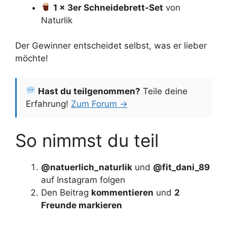
1 × 3er Schneidebrett-Set
von
Naturlik
Der Gewinner entscheidet selbst, was er lieber
möchte!
Hast du teilgenommen?
Teile deine
Erfahrung!
Zum Forum →
So nimmst du teil
@natuerlich_naturlik
und
@fit_dani_89
auf Instagram folgen
Den Beitrag
kommentieren
und
2
Freunde markieren