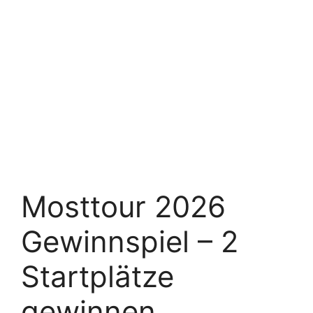
Mosttour 2026
Gewinnspiel – 2
Startplätze
gewinnen