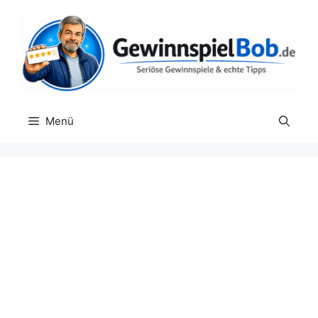
Zum
Inhalt
springen
Menü