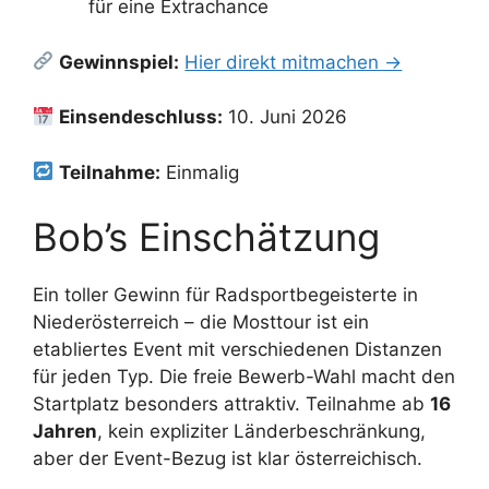
für eine Extrachance
Gewinnspiel:
Hier direkt mitmachen →
Einsendeschluss:
10. Juni 2026
Teilnahme:
Einmalig
Bob’s Einschätzung
Ein toller Gewinn für Radsportbegeisterte in
Niederösterreich – die Mosttour ist ein
etabliertes Event mit verschiedenen Distanzen
für jeden Typ. Die freie Bewerb-Wahl macht den
Startplatz besonders attraktiv. Teilnahme ab
16
Jahren
, kein expliziter Länderbeschränkung,
aber der Event-Bezug ist klar österreichisch.